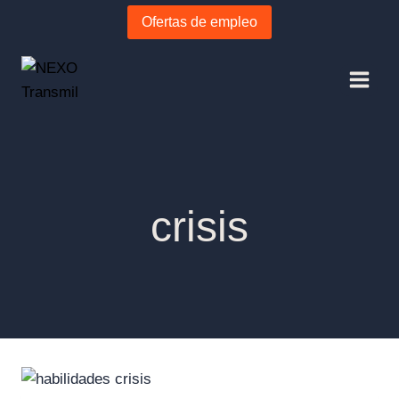
Ofertas de empleo
crisis