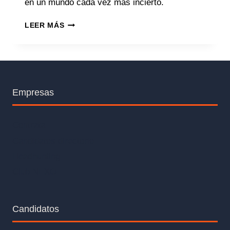
en un mundo cada vez más incierto.
LEER MÁS
Empresas
Contrata
Candidatos directorio
Headhunting
Club NEXO
Candidatos