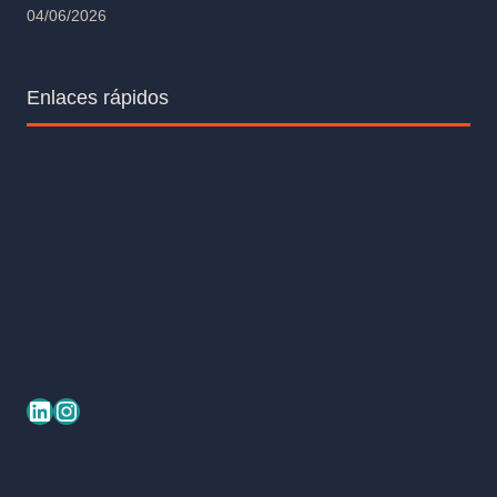
04/06/2026
Enlaces rápidos
Contacto
Voluntariado
Dona
Hazte socio
Radar Transmil
Testimonios
Nosotros