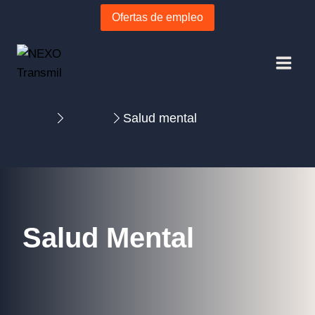
Ofertas de empleo
Inicio
NEXO
Salud mental
Salud Mental