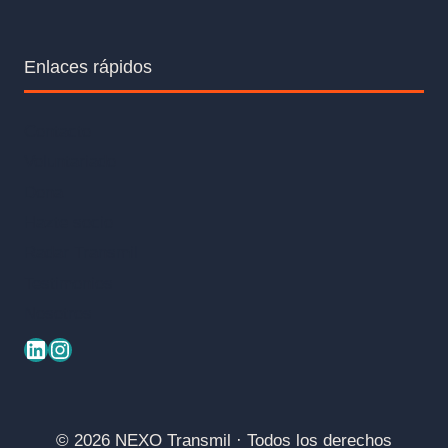
Enlaces rápidos
Contacto
Voluntariado
Dona
Hazte socio
Radar Transmil
Testimonios
Nosotros
© 2026 NEXO Transmil · Todos los derechos