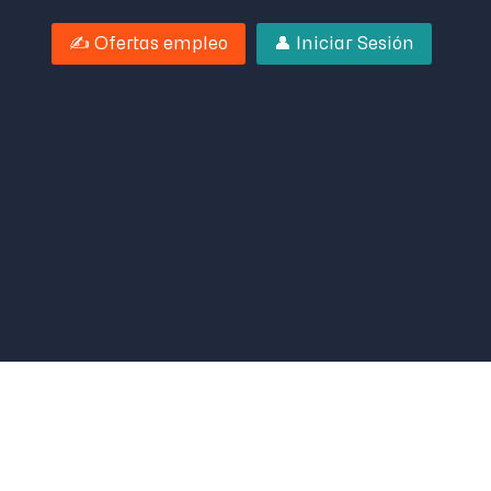
✍️ Ofertas empleo
👤 Iniciar Sesión