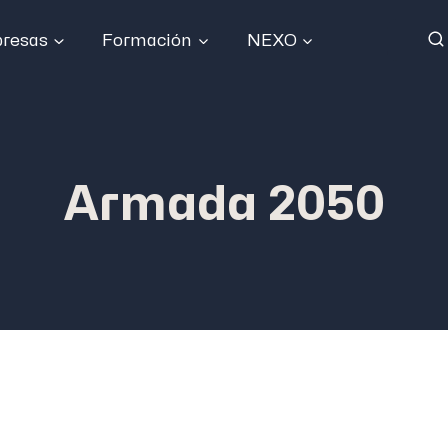
resas
Formación
NEXO
Armada 2050