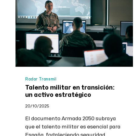
Radar Transmil
Talento militar en transición:
un activo estratégico
20/10/2025
El documento Armada 2050 subraya
que el talento militar es esencial para
España, fortaleciendo seguridad,