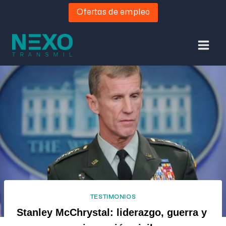
Ofertas de empleo
TESTIMONIOS
Stanley McChrystal: liderazgo, guerra y