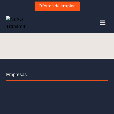
Ofertas de empleo
Empresas
Contrata
Candidatos directorio
Headhunting
Club NEXO